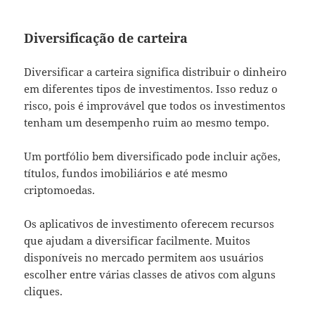
Diversificação de carteira
Diversificar a carteira significa distribuir o dinheiro
em diferentes tipos de investimentos. Isso reduz o
risco, pois é improvável que todos os investimentos
tenham um desempenho ruim ao mesmo tempo.
Um portfólio bem diversificado pode incluir ações,
títulos, fundos imobiliários e até mesmo
criptomoedas.
Os aplicativos de investimento oferecem recursos
que ajudam a diversificar facilmente. Muitos
disponíveis no mercado permitem aos usuários
escolher entre várias classes de ativos com alguns
cliques.