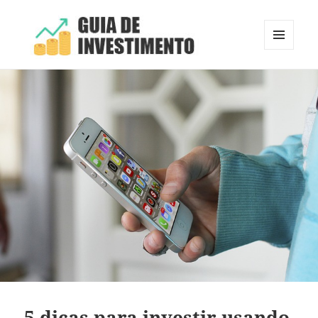
MENU
E
Guia de Investimento
WIDGETS
5 dicas para investir usando