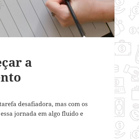
eçar a
ento
tarefa desafiadora, mas com os
essa jornada em algo fluido e