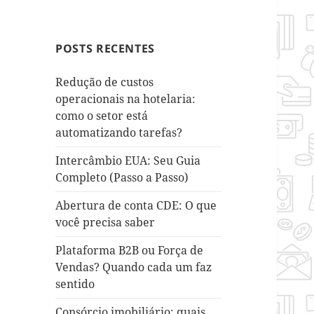
POSTS RECENTES
Redução de custos
operacionais na hotelaria:
como o setor está
automatizando tarefas?
Intercâmbio EUA: Seu Guia
Completo (Passo a Passo)
Abertura de conta CDE: O que
você precisa saber
Plataforma B2B ou Força de
Vendas? Quando cada um faz
sentido
Consórcio imobiliário: quais