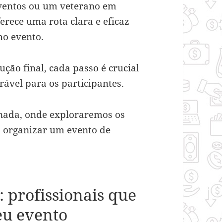
ventos ou um veterano em
erece uma rota clara e eficaz
mo evento.
ução final, cada passo é crucial
ável para os participantes.
rnada, onde exploraremos os
a organizar um evento de
 profissionais que
eu evento