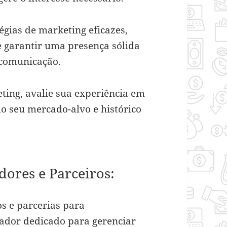
égias de marketing eficazes,
 garantir uma presença sólida
e comunicação.
ting, avalie sua experiência em
o seu mercado-alvo e histórico
.
dores e Parceiros:
os e parcerias para
ador dedicado para gerenciar