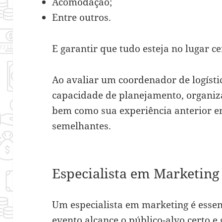
Acomodação;
Entre outros.
E garantir que tudo esteja no lugar ce
Ao avaliar um coordenador de logísti
capacidade de planejamento, organiz
bem como sua experiência anterior e
semelhantes.
Especialista em Marketin
Um especialista em marketing é essen
evento alcance o público-alvo certo e 