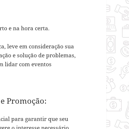
rto e na hora certa.
ca, leve em consideração sua
ação e solução de problemas,
m lidar com eventos
g e Promoção:
cial para garantir que seu
gere o interesse necessário.