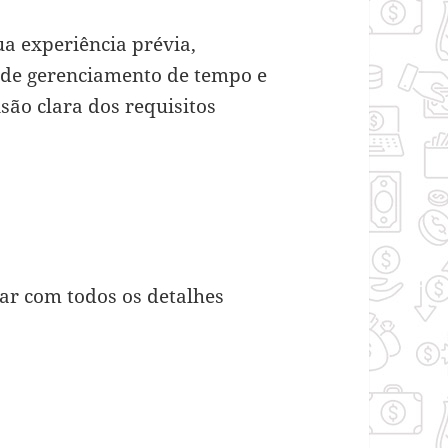
ua experiência prévia,
e de gerenciamento de tempo e
são clara dos requisitos
:
dar com todos os detalhes