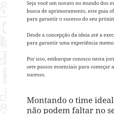
Seja você um novato no mundo dos e
busca de aprimoramento, este guia of
para garantir o sucesso do seu próxi
Desde a concepção da ideia até a exec
para garantir uma experiência memor
Por isso, embarque conosco nesta jo
sete passos essenciais para começar 
sucesso.
Montando o time ideal:
não podem faltar no s