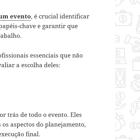
 um evento
, é crucial identificar
papéis-chave e garantir que
trabalho.
fissionais essenciais que não
liar a escolha deles:
or trás de todo o evento. Eles
 os aspectos do planejamento,
execução final.