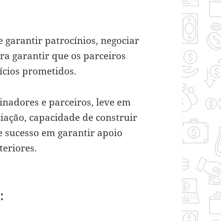
e garantir patrocínios, negociar
ra garantir que os parceiros
ícios prometidos.
nadores e parceiros, leve em
iação, capacidade de construir
e sucesso em garantir apoio
teriores.
o: