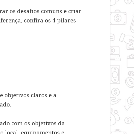
rar os desafios comuns e criar
erença, confira os 4 pilares
 objetivos claros e a
ado.
hado com os objetivos da
do local, equipamentos e