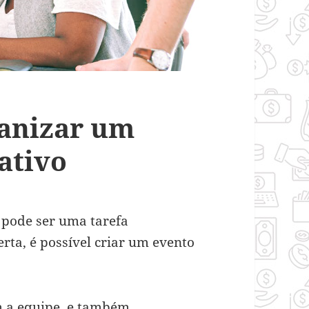
ganizar um
ativo
 pode ser uma tarefa
ta, é possível criar um evento
 a equipe, e também