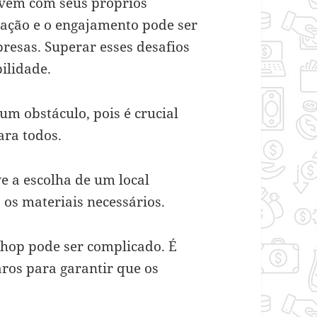
vem com seus próprios
ipação e o engajamento pode ser
resas. Superar esses desafios
ilidade.
m obstáculo, pois é crucial
ara todos.
ve a escolha de um local
 os materiais necessários.
shop pode ser complicado. É
aros para garantir que os