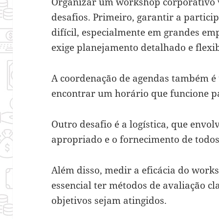
Organizar um workshop corporativo 
desafios. Primeiro, garantir a partic
difícil, especialmente em grandes emp
exige planejamento detalhado e flexib
A coordenação de agendas também é u
encontrar um horário que funcione p
Outro desafio é a logística, que envol
apropriado e o fornecimento de todos
Além disso, medir a eficácia do work
essencial ter métodos de avaliação cl
objetivos sejam atingidos.