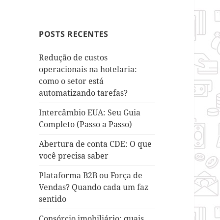
POSTS RECENTES
Redução de custos
operacionais na hotelaria:
como o setor está
automatizando tarefas?
Intercâmbio EUA: Seu Guia
Completo (Passo a Passo)
Abertura de conta CDE: O que
você precisa saber
Plataforma B2B ou Força de
Vendas? Quando cada um faz
sentido
Consórcio imobiliário: quais