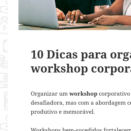
10 Dicas para or
workshop corpor
Organizar um
workshop
corporativo
desafiadora, mas com a abordagem cer
produtivo e memorável.
Workshops bem-sucedidos fortalecem