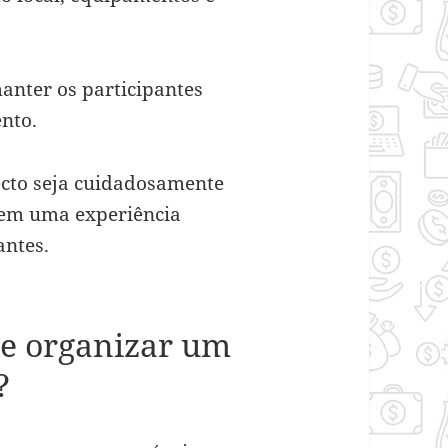
anter os participantes
nto.
ecto seja cuidadosamente
 em uma experiência
antes.
de organizar um
?