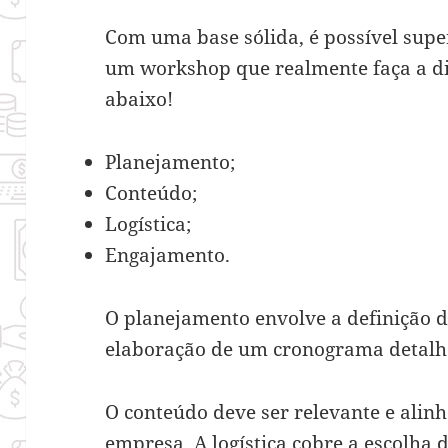
Com uma base sólida, é possível supe
um workshop que realmente faça a dif
abaixo!
Planejamento;
Conteúdo;
Logística;
Engajamento.
O planejamento envolve a definição de
elaboração de um cronograma detalh
O conteúdo deve ser relevante e alin
empresa. A logística cobre a escolha 