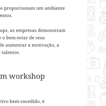
vos proporcionam um ambiente
entos.
shops, as empresas demonstram
 o bem-estar de seus
ode aumentar a motivação, a
 talentos.
 um workshop
tivo bem-sucedido, é