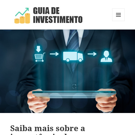
MENU
E
Guia de Investimento
WIDGETS
Saiba mais sobre a